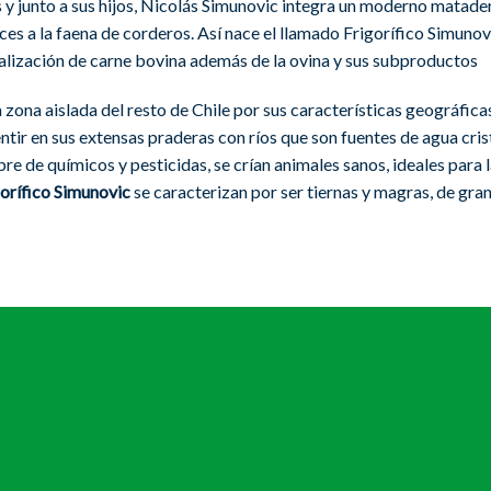
y junto a sus hijos, Nicolás Simunovic integra un moderno matade
s a la faena de corderos. Así nace el llamado Frigorífico Simunovic
alización de carne bovina además de la ovina y sus subproductos
zona aislada del resto de Chile por sus características geográficas.
tir en sus extensas praderas con ríos que son fuentes de agua cris
bre de químicos y pesticidas, se crían animales sanos, ideales para 
orífico Simunovic
se caracterizan por ser tiernas y magras, de gra