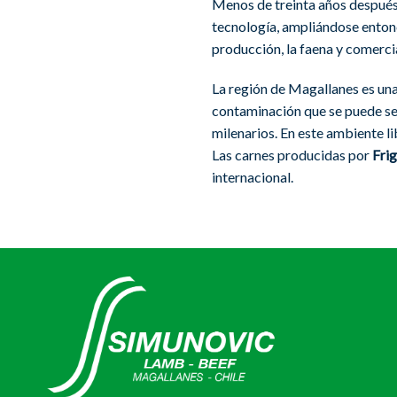
Menos de treinta años después 
tecnología, ampliándose entonce
producción, la faena y comerci
La región de Magallanes es una 
contaminación que se puede sen
milenarios. En este ambiente li
Las carnes producidas por
Frig
internacional.