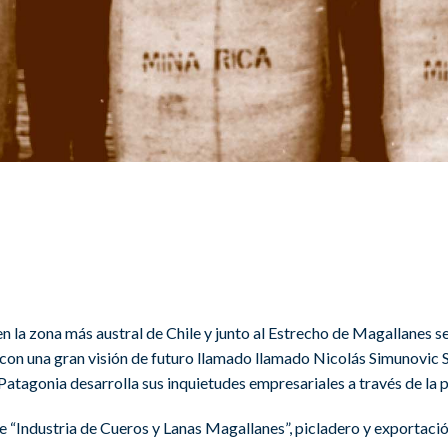
n la zona más austral de Chile y junto al Estrecho de Magallanes s
con una gran visión de futuro llamado llamado Nicolás Simunovic 
Patagonia desarrolla sus inquietudes empresariales a través de la
 “Industria de Cueros y Lanas Magallanes”, picladero y exportación