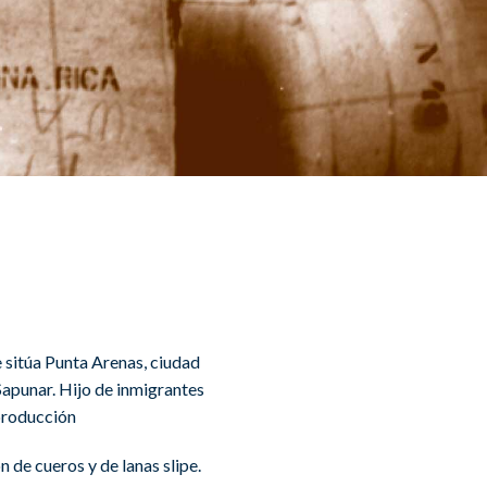
e sitúa Punta Arenas, ciudad
Sapunar. Hijo de inmigrantes
 producción
 de cueros y de lanas slipe.