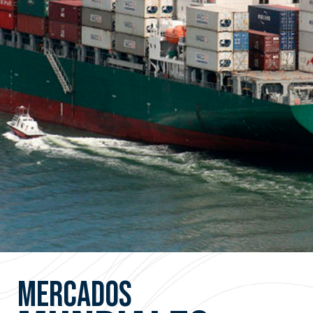
mercados